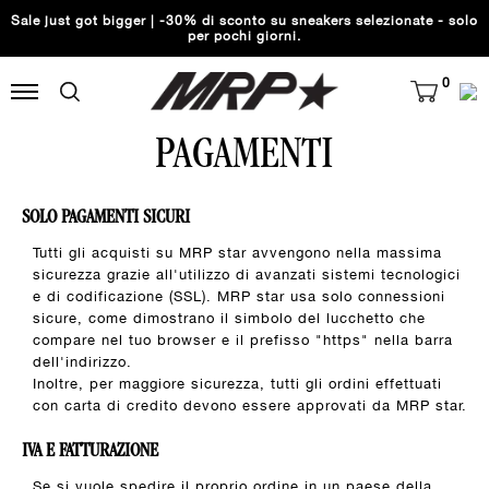
Sale just got bigger | -30% di sconto su sneakers selezionate - solo
per pochi giorni.
0
PAGAMENTI
SOLO PAGAMENTI SICURI
Tutti gli acquisti su MRP star avvengono nella massima
sicurezza grazie all'utilizzo di avanzati sistemi tecnologici
e di codificazione (SSL). MRP star usa solo connessioni
sicure, come dimostrano il simbolo del lucchetto che
compare nel tuo browser e il prefisso "https" nella barra
dell'indirizzo.
Inoltre, per maggiore sicurezza, tutti gli ordini effettuati
con carta di credito devono essere approvati da MRP star.
IVA E FATTURAZIONE
Se si vuole spedire il proprio ordine in un paese della