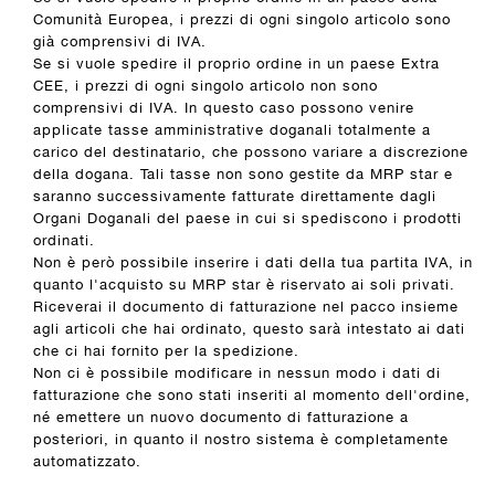
Comunità Europea, i prezzi di ogni singolo articolo sono
già comprensivi di IVA.
Se si vuole spedire il proprio ordine in un paese Extra
CEE, i prezzi di ogni singolo articolo non sono
comprensivi di IVA. In questo caso possono venire
applicate tasse amministrative doganali totalmente a
carico del destinatario, che possono variare a discrezione
della dogana. Tali tasse non sono gestite da MRP star e
saranno successivamente fatturate direttamente dagli
Organi Doganali del paese in cui si spediscono i prodotti
ordinati.
Non è però possibile inserire i dati della tua partita IVA, in
quanto l'acquisto su MRP star è riservato ai soli privati.
Riceverai il documento di fatturazione nel pacco insieme
agli articoli che hai ordinato, questo sarà intestato ai dati
che ci hai fornito per la spedizione.
Non ci è possibile modificare in nessun modo i dati di
fatturazione che sono stati inseriti al momento dell'ordine,
né emettere un nuovo documento di fatturazione a
posteriori, in quanto il nostro sistema è completamente
automatizzato.